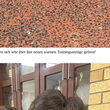
en sich sehr über ihre neuen warmen Trainingsanzüge gefreut!