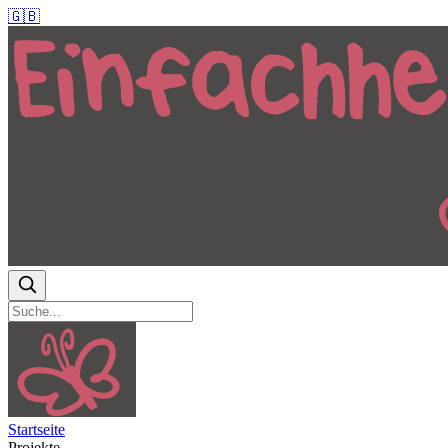
🇬🇧
Startseite
Projekte