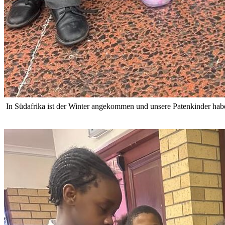
️ In Südafrika ist der Winter angekommen und unsere Patenkinder hab