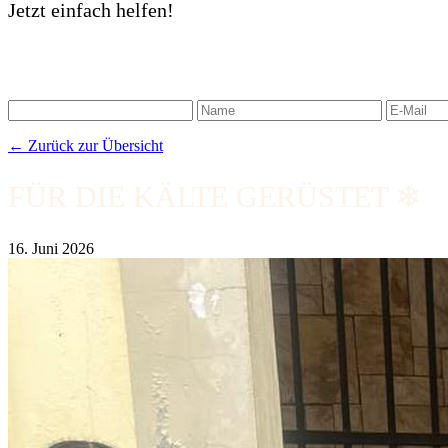
Jetzt einfach helfen!
← Zurück zur Übersicht
FÜR DIE KÄLTE GERÜSTET ❄
16. Juni 2026