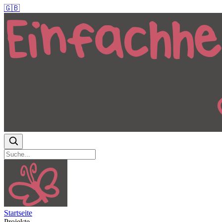
🇬🇧
Startseite
Projekte