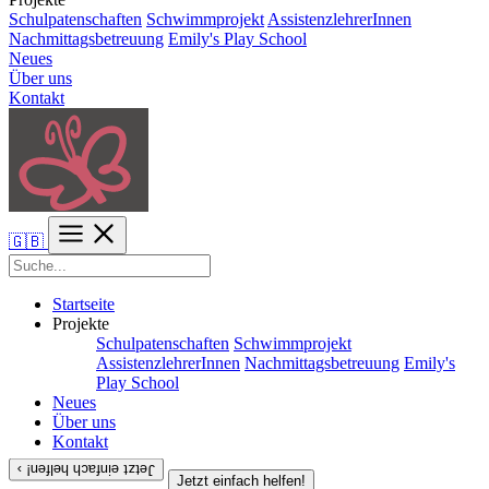
Schulpatenschaften
Schwimmprojekt
AssistenzlehrerInnen
Nachmittagsbetreuung
Emily's Play School
Neues
Über uns
Kontakt
🇬🇧
Startseite
Projekte
Schulpatenschaften
Schwimmprojekt
AssistenzlehrerInnen
Nachmittagsbetreuung
Emily's
Play School
Neues
Über uns
Kontakt
Jetzt einfach helfen! ›
Jetzt einfach helfen!