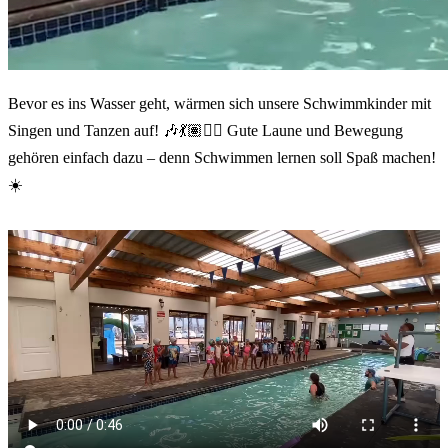
Bevor es ins Wasser geht, wärmen sich unsere Schwimmkinder mit
Singen und Tanzen auf! 🎶💃🏽🏊‍♂️ Gute Laune und Bewegung
gehören einfach dazu – denn Schwimmen lernen soll Spaß machen!
☀️