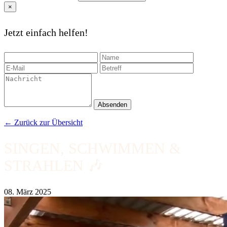
×
Jetzt einfach helfen!
Absenden
← Zurück zur Übersicht
SINGEN, SCHWIMMEN &
STRAHLEN 🎶
08. März 2025