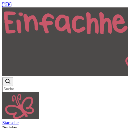
🇬🇧
Startseite
Projekte