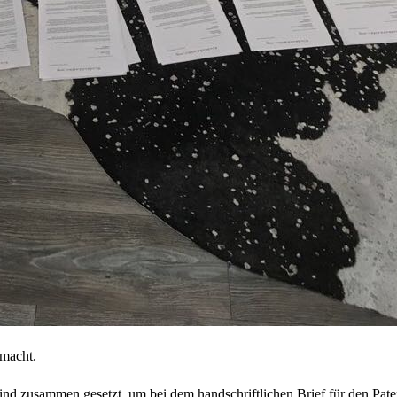
emacht.
 zusammen gesetzt, um bei dem handschriftlichen Brief für den Paten 